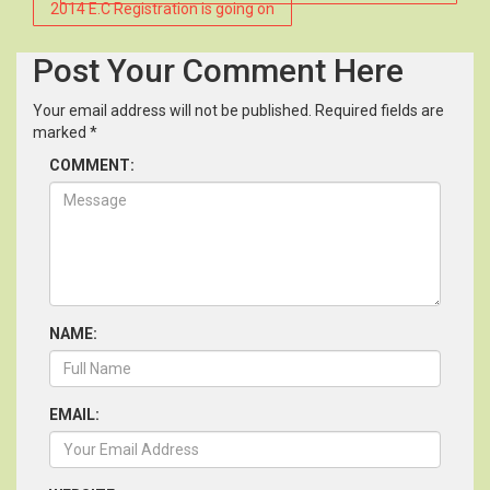
2014 E.C Registration is going on
navigation
Post Your Comment Here
Your email address will not be published.
Required fields are
marked
*
COMMENT:
NAME:
EMAIL: