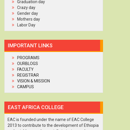
Graduation day
Crazy day
Gender day
Mothers day
Labor Day
IMPORTANT LINKS
PROGRAMS
OURBLOGS
FACULTY
REGISTRAR
VISION & MISSION
CAMPUS
EAST AFRICA COLLEGE
EAC is founded under the name of EAC College
2013 to contribute to the development of Ethiopia